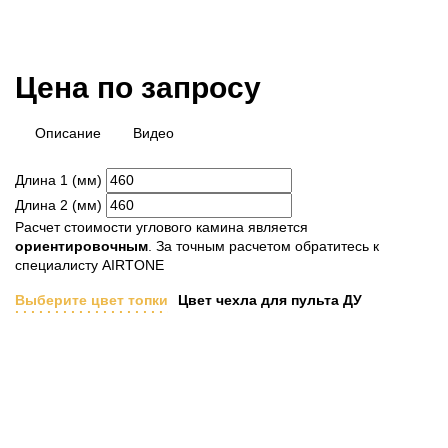
Цена по запросу
Описание
Видео
Длина 1 (мм)
Длина 2 (мм)
Расчет стоимости углового камина является
ориентировочным
. За точным расчетом обратитесь к
специалисту AIRTONE
Выберите цвет топки
Цвет чехла для пульта ДУ