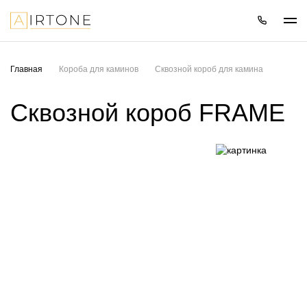
Главная
Короба для каминов
Сквозной короб для камина
Сквозной короб FRAME