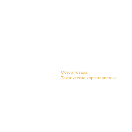
Обзор товара
Технические характеристики
Каталог
Автоматические
Механические
Паровые
Короба