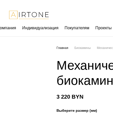
омпания
Индивидуализация
Покупателям
Проекты
Главная
Биокамины
Механичес
Механиче
биокамин
3 220
BYN
Выберите размер (мм)