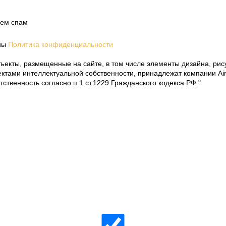
аем спам
ны
Политика конфиденциальности
ъекты, размещенные на сайте, в том числе элементы дизайна, рис
ктами интеллектуальной собственности, принадлежат компании Ai
тственность согласно п.1 ст.1229 Гражданского кодекса РФ."