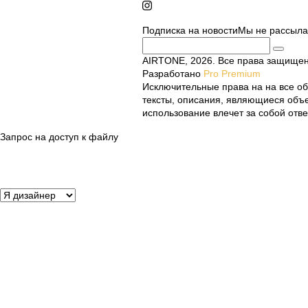
Подписка на новости
Мы не рассыл
AIRTONE, 2026. Все права защище
Разработано
Pro Premium
Исключительные права на на все об
тексты, описания, являющиеся объе
использование влечет за собой отве
Запрос на доступ к файлу