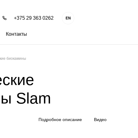
+375 29 363 0262
EN
Контакты
кие биокамины
ские
ы Slam
Подробное описание
Видео