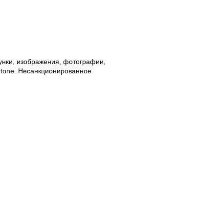
унки, изображения, фотографии,
rtone. Несанкционированное