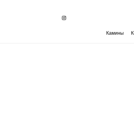
Камины
К