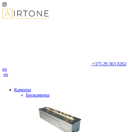
+375 29 363 0262
en
en
Камины
Биокамины