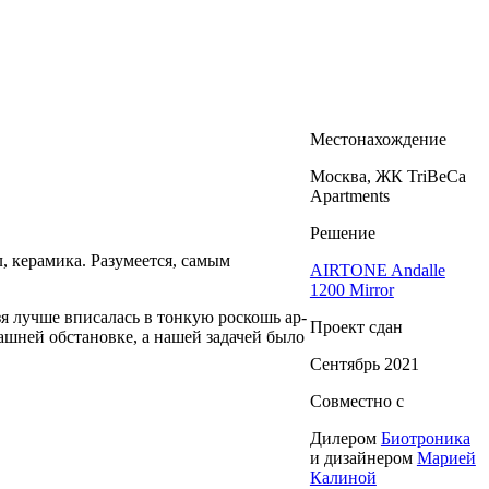
Местонахождение
Москва, ЖК TriBeCa
Apartments
Решение
, керамика. Разумеется, самым
AIRTONE Andalle
1200 Mirror
я лучше вписалась в тонкую роскошь ар-
Проект сдан
ашней обстановке, а нашей задачей было
Сентябрь 2021
Совместно с
Дилером
Биотроника
и дизайнером
Марией
Калиной