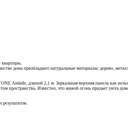
й квартиры.
нстве дома преобладают натуральные материалы: дерево, металл
NE Andalle, длиной 2,1 м. Зеркальная верхняя панель как нельз
том пространства. Известно, что живой огонь придает уюта дом
н результатом.