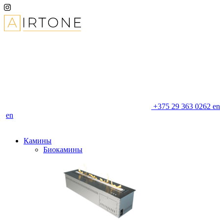
+375 29 363 0262
en
en
Камины
Биокамины