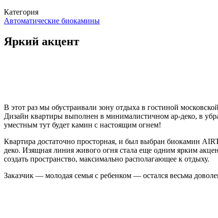
Категория
Автоматические биокамины
Яркий акцент
В этот раз мы обустраивали зону отдыха в гостиной московско
Дизайн квартиры выполнен в минималистичном ар-деко, в убра
уместным тут будет камин с настоящим огнем!
Квартира достаточно просторная, и был выбран биокамин AIRTO
деко. Изящная линия живого огня стала еще одним ярким акцен
создать пространство, максимально располагающее к отдыху.
Заказчик — молодая семья с ребенком — остался весьма доволе