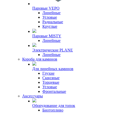
Паровые VEPO
Линейные
Угловые
Радиальные
Круглые
Паровые MISTY
Линейные
Электрические PLANE
Линейные
Короба для каминов
Для линейных каминов
Глухие
Сквозные
Торцевые
Угловые
Фронтальные
Аксессуары
Оборудование для топок
Биотопливо