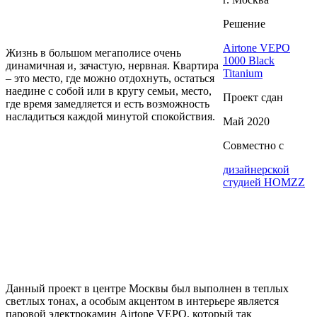
Решение
Airtone VEPO
Жизнь в большом мегаполисе очень
1000 Black
динамичная и, зачастую, нервная. Квартира
Titanium
– это место, где можно отдохнуть, остаться
наедине с собой или в кругу семьи, место,
Проект сдан
где время замедляется и есть возможность
насладиться каждой минутой спокойствия.
Май 2020
Совместно с
дизайнерской
студией HOMZZ
Данный проект в центре Москвы был выполнен в теплых
светлых тонах, а особым акцентом в интерьере является
паровой электрокамин Airtone VEPO, который так