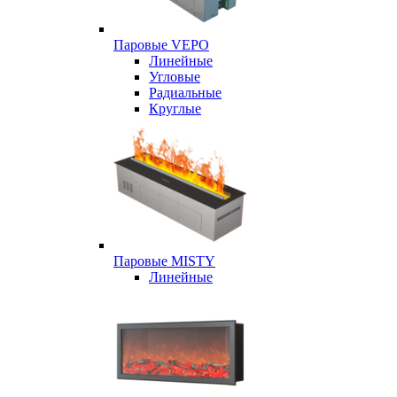
Паровые VEPO
Линейные
Угловые
Радиальные
Круглые
Паровые MISTY
Линейные